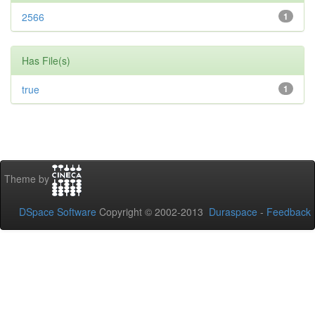
2566
1
Has File(s)
true
1
Theme by
DSpace Software
Copyright © 2002-2013
Duraspace
-
Feedback