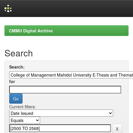
Skip
navigation
CMMU Digital Archive
Search
Search:
for
Current filters: