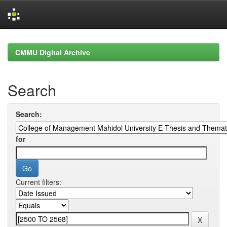
Skip
navigation
CMMU Digital Archive
Search
Search:
for
Current filters: