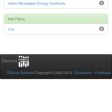
Hydro Renewable Energy Certificate
1
Has File(s)
true
3
Theme by
DSpace Software
Copyright © 2002-2013
Duraspace
-
Feedback