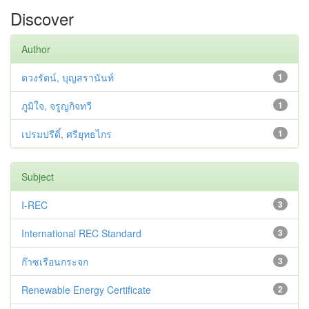
Discover
Author
ตวงรัตน์, บุญสรานันท์
1
ภูมิใจ, จรูญกิจทวี
1
เปรมปรีดิ์, ศรียุทธไกร
1
Subject
I-REC
3
International REC Standard
3
ก๊าซเรือนกระจก
3
Renewable Energy Certificate
2