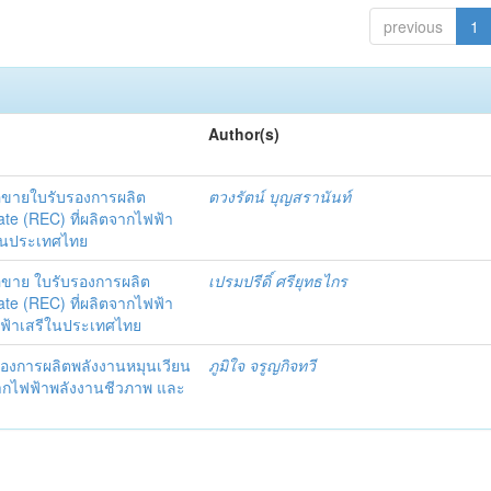
previous
1
Author(s)
อขายใบรับรองการผลิต
ตวงรัตน์ บุญสรานันท์
te (REC) ที่ผลิตจากไฟฟ้า
ีในประเทศไทย
อขาย ใบรับรองการผลิต
เปรมปรีดิ์ ศรียุทธไกร
te (REC) ที่ผลิตจากไฟฟ้า
ไฟฟ้าเสรีในประเทศไทย
องการผลิตพลังงานหมุนเวียน
ภูมิใจ จรูญกิจทวี
ตจากไฟฟ้าพลังงานชีวภาพ และ