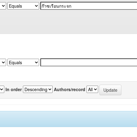
In order
Authors/record