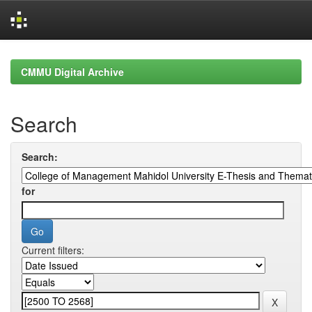
Skip
navigation
CMMU Digital Archive
Search
Search:
for
Current filters: