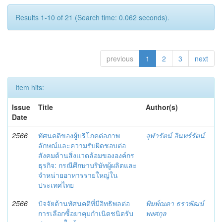
Results 1-10 of 21 (Search time: 0.062 seconds).
previous
1
2
3
next
Item hits:
Issue
Title
Author(s)
Date
2566
ทัศนคติของผู้บริโภคต่อภาพ
จุฬารัตน์ อินทร์รัตน์
ลักษณ์และความรับผิดชอบต่อ
สังคมด้านสิ่งแวดล้อมขององค์กร
ธุรกิจ: กรณีศึกษาบริษัทผู้ผลิตและ
จำหน่ายอาหารรายใหญ่ใน
ประเทศไทย
2566
ปัจจัยด้านทัศนคติที่มีอิทธิพลต่อ
พิมพ์ณดา ธราพัฒน์
การเลือกซื้อยาคุมกำเนิดชนิดรับ
พงศกุล