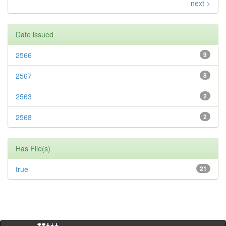
next >
Date issued
2566
9
2567
8
2563
2
2568
2
Has File(s)
true
21