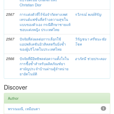
Christian Dior
2567
การแต่งตัวที่ไร้ข้อจำกัดทางเพศ
รวิภรณ์ พงษ์หิรัญ
เทรนด์แฟชั่นที่สร้างความสุขใน
แบบของตัวเอง กรณีศึกษาชายแท้
ชอบแต่งหญิง ประเทศไทย
2567
ปัจจัยที่ส่งผลต่อการเลือกใช้
วิรัญชนา ศรีชนะชัย
แอปพลิเคชันมิวสิคสตรีมมิ่งซ้ำ
โชค
ของผู้บริโภคในประเทศไทย
2566
ปัจจัยที่มีอิทธิพลต่อความตั้งใจใน
อาภัสนี ช่วยประคอง
การซื้อซ้ำสำหรับผลิตภัณฑ์ยา
สามัญประจำบ้านผ่านตู้จำหน่าย
ยาอัตโนมัติ
Discover
Author
พรรณมณี, เหมือนตา
1