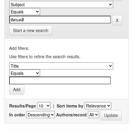
Start a new search
Add filters:
Use filters to refine the search results.
Results/Page
|
Sort items by
In order
Authors/record