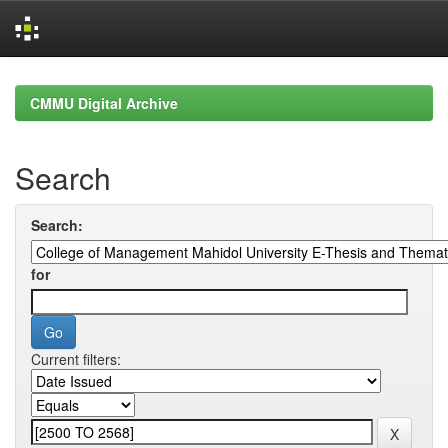
Skip
navigation
CMMU Digital Archive
Search
Search:
for
Current filters: