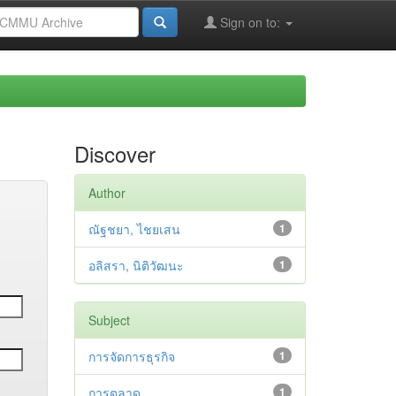
Sign on to:
Discover
Author
ณัฐชยา, ไชยเสน
1
อลิสรา, นิติวัฒนะ
1
Subject
การจัดการธุรกิจ
1
การตลาด
1