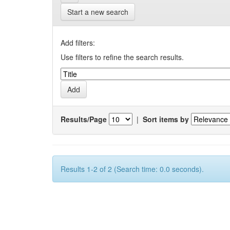
Start a new search
Add filters:
Use filters to refine the search results.
Results/Page
|
Sort items by
Results 1-2 of 2 (Search time: 0.0 seconds).