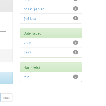
การรับรู้คุณค่า
1
ผู้บริโภค
1
Date issued
2563
1
2567
1
Has File(s)
true
2
next