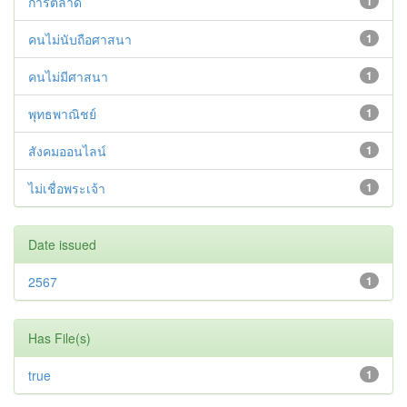
การตลาด
1
คนไม่นับถือศาสนา
1
คนไม่มีศาสนา
1
พุทธพาณิชย์
1
สังคมออนไลน์
1
ไม่เชื่อพระเจ้า
1
Date issued
2567
1
Has File(s)
true
1