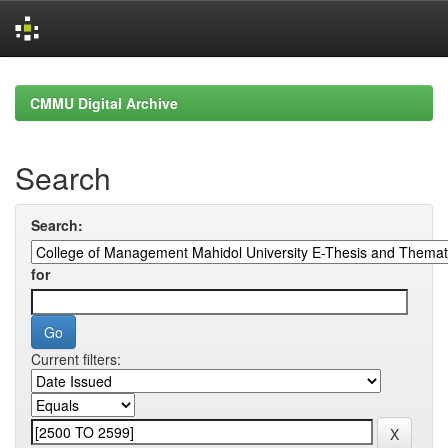
Skip
navigation
CMMU Digital Archive
Search
Search:
for
Current filters: