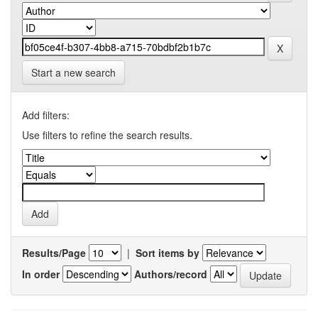
Start a new search
Add filters:
Use filters to refine the search results.
Results/Page
|
Sort items by
In order
Authors/record