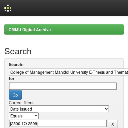
Skip
navigation
CMMU Digital Archive
Search
Search:
for
Current filters: