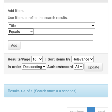
Add filters:
Use filters to refine the search results.
Results/Page
|
Sort items by
In order
Authors/record
Results 1-1 of 1 (Search time: 0.0 seconds).
previous
1
next