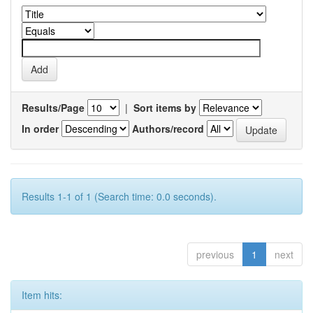
Results/Page
|
Sort items by
In order
Authors/record
Results 1-1 of 1 (Search time: 0.0 seconds).
previous
1
next
Item hits: