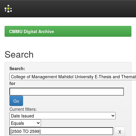
Skip
navigation
CMMU Digital Archive
Search
Search:
for
Current filters: