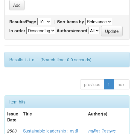
Results/Page
|
Sort items by
In order
Authors/record
Results 1-1 of 1 (Search time: 0.0 seconds).
previous
1
next
Item hits:
Issue
Title
Author(s)
Date
2563
Sustainable leadership : กรณี
กฤติกา ไกรเดช