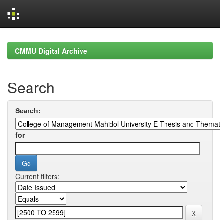
Skip
navigation
CMMU Digital Archive
Search
Search:
for
Current filters: