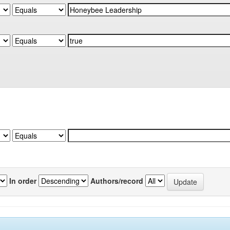
In order
Authors/record