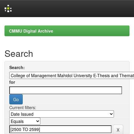
Skip
navigation
CMMU Digital Archive
Search
Search:
for
Current filters: