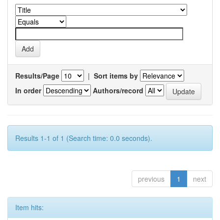
Results/Page
|
Sort items by
In order
Authors/record
Results 1-1 of 1 (Search time: 0.0 seconds).
previous
1
next
Item hits: