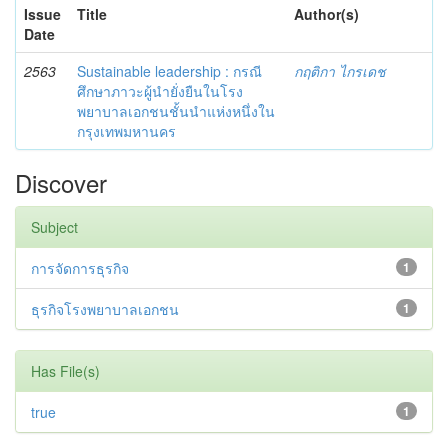
Issue
Title
Author(s)
Date
2563
Sustainable leadership : กรณี
กฤติกา ไกรเดช
ศึกษาภาวะผู้นำยั่งยืนในโรง
พยาบาลเอกชนชั้นนำแห่งหนึ่งใน
กรุงเทพมหานคร
Discover
Subject
การจัดการธุรกิจ
1
ธุรกิจโรงพยาบาลเอกชน
1
Has File(s)
true
1