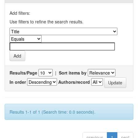
Add filters:
Use filters to refine the search results.
Results/Page
|
Sort items by
In order
Authors/record
Results 1-1 of 1 (Search time: 0.0 seconds).
previous
1
next