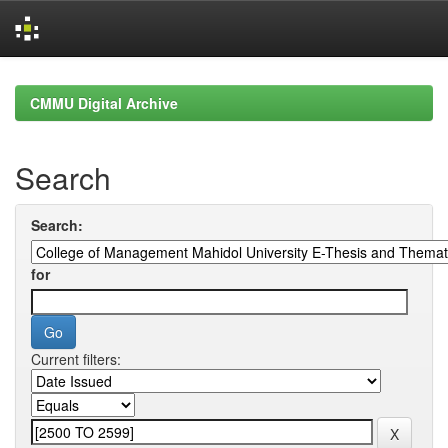
Skip
navigation
CMMU Digital Archive
Search
Search:
for
Current filters: