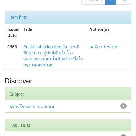
Item hits:
Issue
Title
Author(s)
Date
2563
Sustainable leadership : กรณี
กฤติกา ไกรเดช
ศึกษาภาวะผู้นำยั่งยืนในโรง
พยาบาลเอกชนชั้นนำแห่งหนึ่งใน
กรุงเทพมหานคร
Discover
Subject
ธุรกิจโรงพยาบาลเอกชน
1
Has File(s)