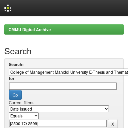
Skip
navigation
CMMU Digital Archive
Search
Search:
for
Current filters: