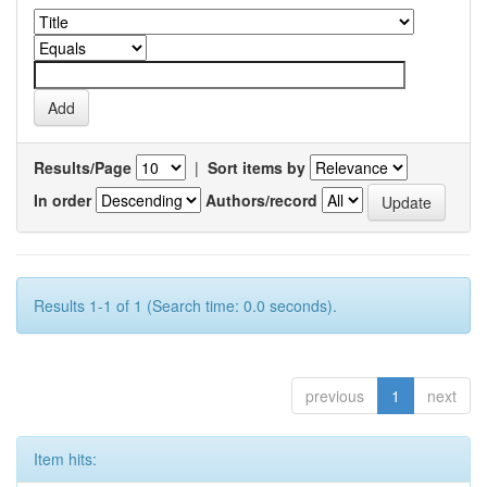
Results/Page
|
Sort items by
In order
Authors/record
Results 1-1 of 1 (Search time: 0.0 seconds).
previous
1
next
Item hits: