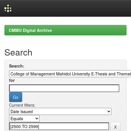
Skip
navigation
CMMU Digital Archive
Search
Search:
for
Current filters: