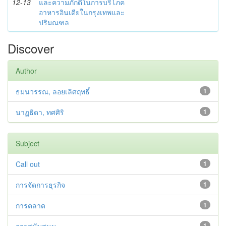
12-13
และความภักดีในการบริโภค
อาหารอินเดียในกรุงเทพและ
ปริมณฑล
Discover
Author
ธมนวรรณ, ลอยเลิศฤทธิ์
1
นาฏธิดา, ทศศิริ
1
Subject
Call out
1
การจัดการธุรกิจ
1
การตลาด
1
1