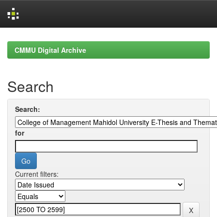
Skip
navigation
CMMU Digital Archive
Search
Search:
for
Current filters: