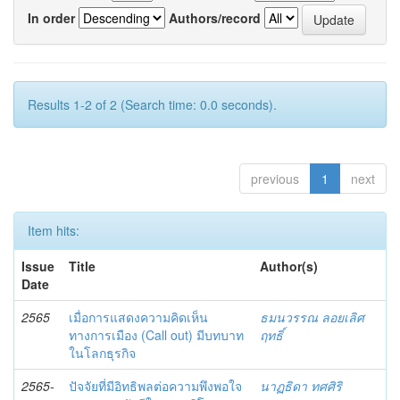
In order
Authors/record
Results 1-2 of 2 (Search time: 0.0 seconds).
previous
1
next
Item hits:
Issue
Title
Author(s)
Date
2565
เมื่อการแสดงความคิดเห็น
ธมนวรรณ ลอยเลิศ
ทางการเมือง (Call out) มีบทบาท
ฤทธิ์
ในโลกธุรกิจ
2565-
ปัจจัยที่มีอิทธิพลต่อความพึงพอใจ
นาฏธิดา ทศศิริ