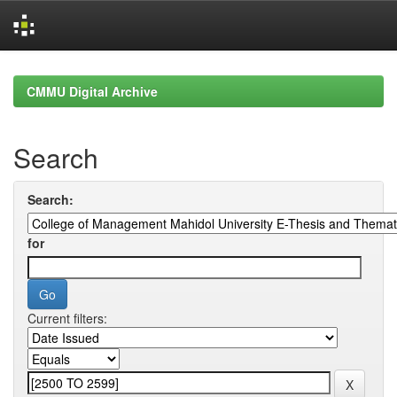
Skip
navigation
CMMU Digital Archive
Search
Search:
for
Current filters: