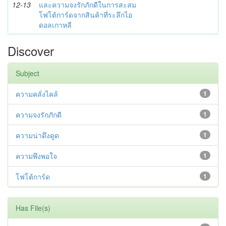
12-13
และความจงรักภักดีในการสะสม
โฟโต้การ์ดจากสินค้าที่ระลึกไอ
ดอลเกาหลี
Discover
Subject
ความคลั่งไคล้
1
ความจงรักภักดี
1
ความน่าดึงดูด
1
ความพึงพอใจ
1
โฟโต้การ์ด
1
Has File(s)