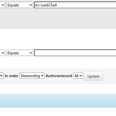
In order
Authors/record