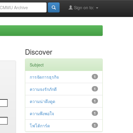
Sign on to:
Discover
Subject
การจัดการธุรกิจ
1
ความจงรักภักดี
1
ความน่าดึงดูด
1
ความพึงพอใจ
1
โฟโต้การ์ด
1