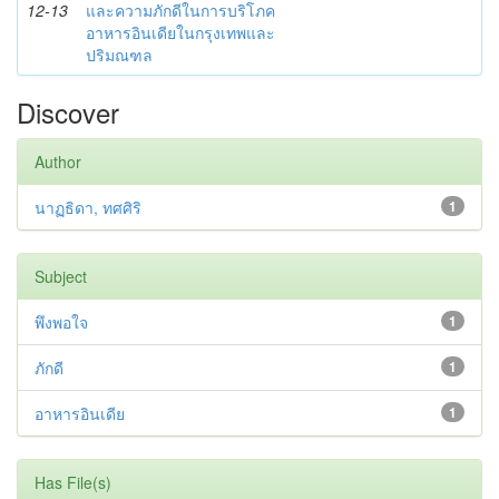
12-13
และความภักดีในการบริโภค
อาหารอินเดียในกรุงเทพและ
ปริมณฑล
Discover
Author
นาฏธิดา, ทศศิริ
1
Subject
พึงพอใจ
1
ภักดี
1
อาหารอินเดีย
1
Has File(s)