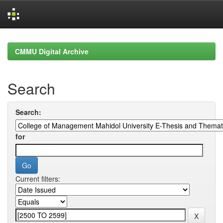
Skip
navigation
CMMU Digital Archive
Search
Search:
for
Current filters: