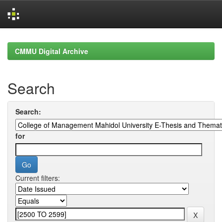
Skip
navigation
CMMU Digital Archive
Search
Search:
for
Current filters: