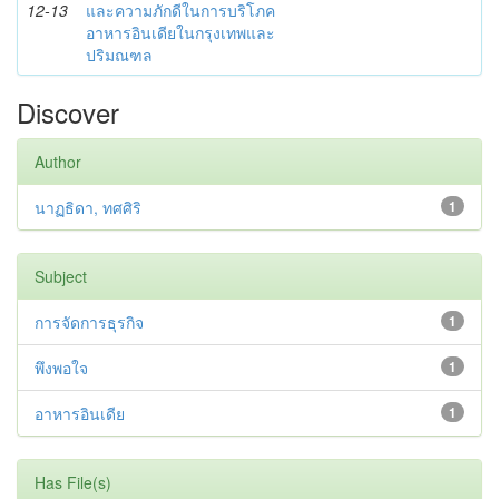
12-13
และความภักดีในการบริโภค
อาหารอินเดียในกรุงเทพและ
ปริมณฑล
Discover
Author
นาฏธิดา, ทศศิริ
1
Subject
การจัดการธุรกิจ
1
พึงพอใจ
1
อาหารอินเดีย
1
Has File(s)