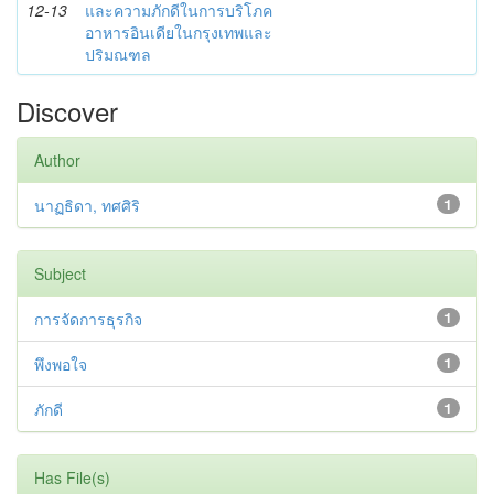
12-13
และความภักดีในการบริโภค
อาหารอินเดียในกรุงเทพและ
ปริมณฑล
Discover
Author
นาฏธิดา, ทศศิริ
1
Subject
การจัดการธุรกิจ
1
พึงพอใจ
1
ภักดี
1
Has File(s)