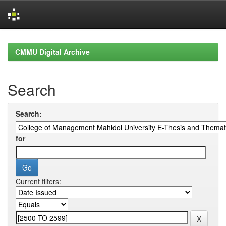
Skip
navigation
CMMU Digital Archive
Search
Search:
for
Current filters: