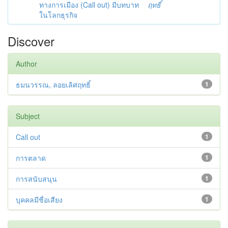
ทางการเมือง (Call out) มีบทบาท
ฤทธิ์
ในโลกธุรกิจ
Discover
Author
ธมนวรรณ, ลอยเลิศฤทธิ์
1
Subject
Call out
1
การตลาด
1
การสนับสนุน
1
บุคคลมีชื่อเสียง
1