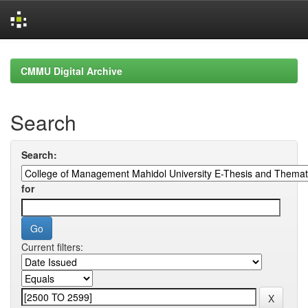
Skip
navigation
CMMU Digital Archive
Search
Search:
for
Current filters: