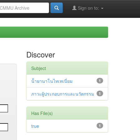
Sign on to:
Discover
Subject
น้้ายานาโนไทเทเนี่ยม
1
ภาวะผู้ประกอบการและนวัตกรรม
1
Has File(s)
true
1