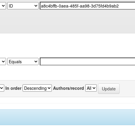
In order
Authors/record