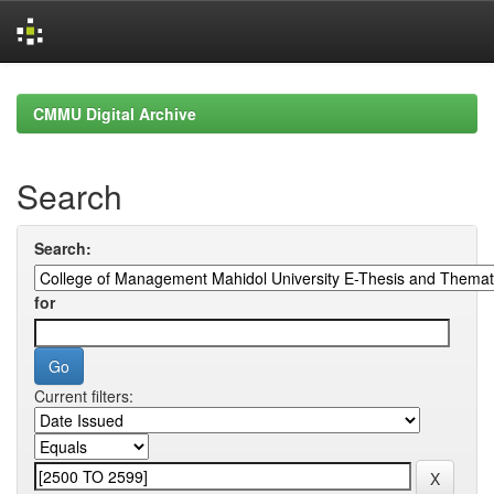
Skip
navigation
CMMU Digital Archive
Search
Search:
for
Current filters: