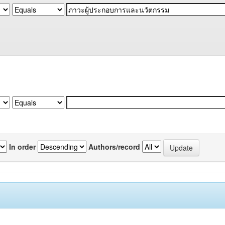
In order
Authors/record