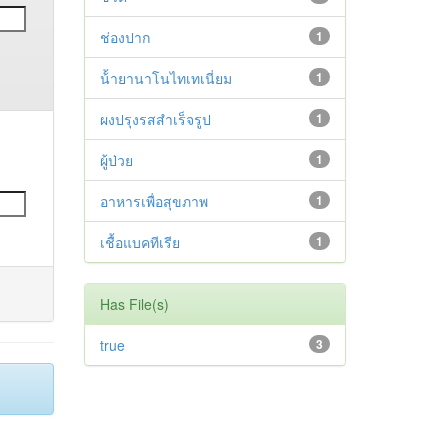
ช่องปาก
1
น้้ายานาโนไทเทเนี่ยม
1
ผงปรุงรสสำเร็จรูป
1
ผู้ป่วย
1
อาหารเพื่อสุขภาพ
1
เชื้อแบคทีเรีย
1
Has File(s)
true
3