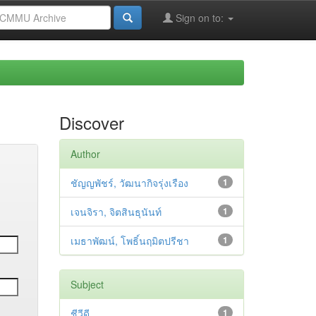
Sign on to:
Discover
Author
ชัญญพัชร์, วัฒนากิจรุ่งเรือง
1
เจนจิรา, จิตสินธุนันท์
1
เมธาพัฒน์, โพธิ์นฤมิตปรีชา
1
Subject
ชีวีดี
1