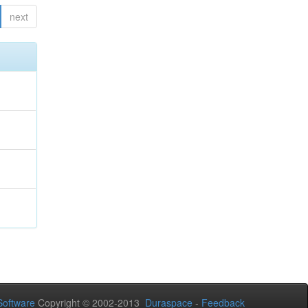
next
oftware
Copyright © 2002-2013
Duraspace
-
Feedback