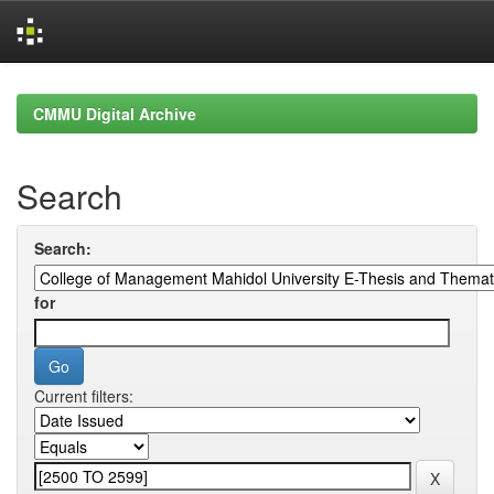
Skip
navigation
CMMU Digital Archive
Search
Search:
for
Current filters: