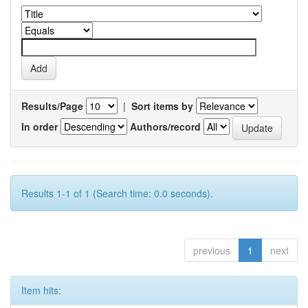
Results/Page
|
Sort items by
In order
Authors/record
Results 1-1 of 1 (Search time: 0.0 seconds).
previous
1
next
Item hits: