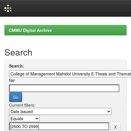
Skip
navigation
CMMU Digital Archive
Search
Search:
for
Current filters: