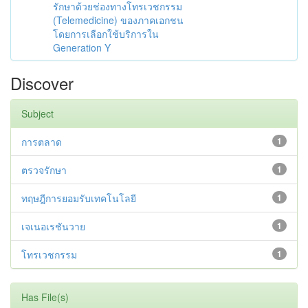
รักษาด้วยช่องทางโทรเวชกรรม
(Telemedicine) ของภาคเอกชน
โดยการเลือกใช้บริการใน
Generation Y
Discover
Subject
การตลาด
1
ตรวจรักษา
1
ทฤษฎีการยอมรับเทคโนโลยี
1
เจเนอเรชันวาย
1
โทรเวชกรรม
1
Has File(s)