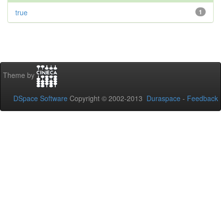
true
1
Theme by
DSpace Software
Copyright © 2002-2013
Duraspace
-
Feedback