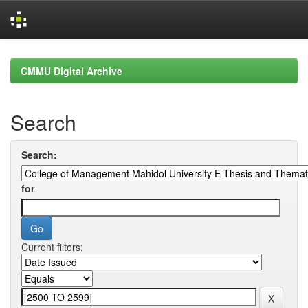
Skip
navigation
CMMU Digital Archive
Search
Search:
for
Current filters: