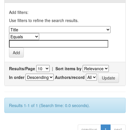
Add filters:
Use filters to refine the search results.
Results/Page
|
Sort items by
In order
Authors/record
Results 1-1 of 1 (Search time: 0.0 seconds).
previous
1
next