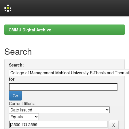
Skip
navigation
CMMU Digital Archive
Search
Search:
for
Current filters: