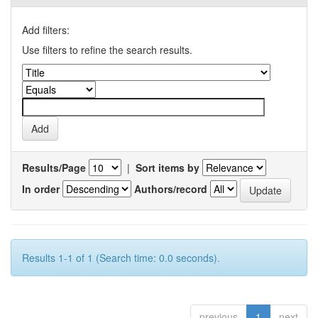
Add filters:
Use filters to refine the search results.
Results/Page
|
Sort items by
In order
Authors/record
Results 1-1 of 1 (Search time: 0.0 seconds).
previous
1
next