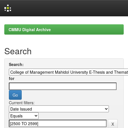
Skip
navigation
CMMU Digital Archive
Search
Search:
for
Current filters: