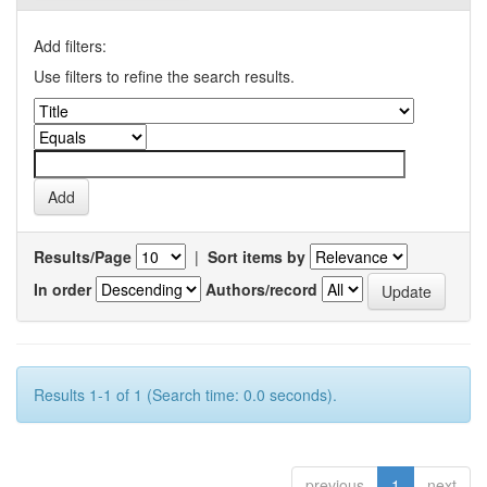
Add filters:
Use filters to refine the search results.
Results/Page
|
Sort items by
In order
Authors/record
Results 1-1 of 1 (Search time: 0.0 seconds).
previous
1
next