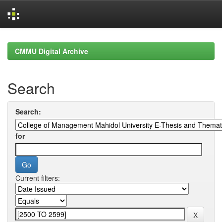
Skip
navigation
CMMU Digital Archive
Search
Search:
for
Current filters: