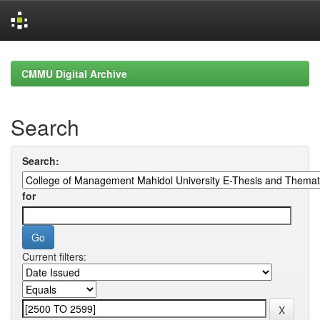
Skip
navigation
CMMU Digital Archive
Search
Search:
for
Current filters: