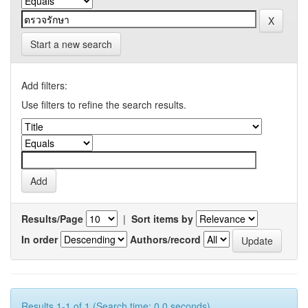
Start a new search
Add filters:
Use filters to refine the search results.
Results/Page
|
Sort items by
In order
Authors/record
Results 1-1 of 1 (Search time: 0.0 seconds).