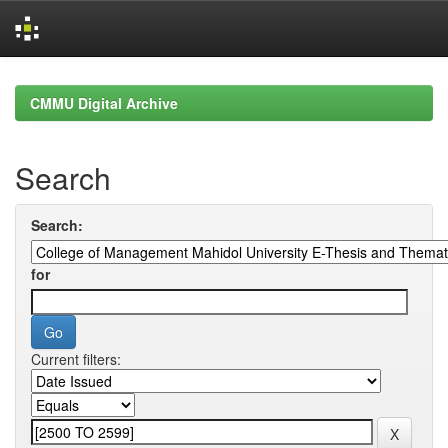
Skip
navigation
CMMU Digital Archive
Search
Search:
for
Current filters: