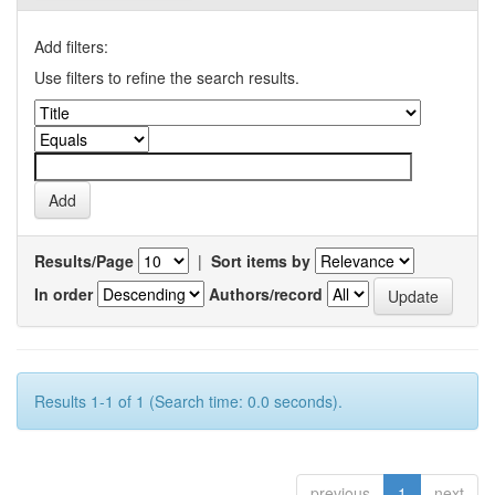
Add filters:
Use filters to refine the search results.
Results/Page
|
Sort items by
In order
Authors/record
Results 1-1 of 1 (Search time: 0.0 seconds).
previous
1
next