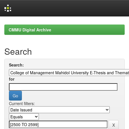
Skip
navigation
CMMU Digital Archive
Search
Search:
for
Current filters: