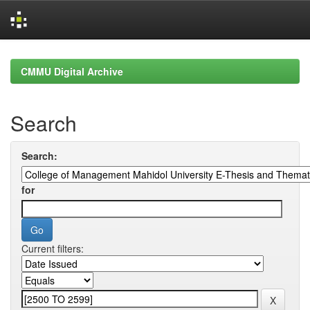
Skip
navigation
CMMU Digital Archive
Search
Search:
for
Current filters: