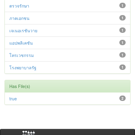
ตรวจรักษา
1
ภาคเอกชน
1
เจเนอเรชันวาย
1
แอปพลิเคชัน
1
โทรเวชกรรม
1
โรงพยาบาลรัฐ
1
Has File(s)
true
2