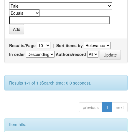
Results/Page
|
Sort items by
In order
Authors/record
Results 1-1 of 1 (Search time: 0.0 seconds).
previous
1
next
Item hits: