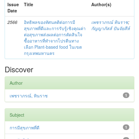
Issue
Title
Author(s)
Date
2566
อิทธิพลของทัศนคติต่อการมี
เพชราภรณ์ ทินราช
;
สุขภาพที่ดีและการรับรู้เชิงคุณค่า
กัญญาภัสส์ ปันจัยสีห์
ต่อสุขภาพส่งผลต่อการตัดสินใจ
ซื้ออาหารที่ทำจากโปรตีนทาง
เลือก Plant-based food ในเขต
กรุงเทพมหานคร
Discover
Author
เพชราภรณ์, ทินราช
1
Subject
การมีสุขภาพที่ดี
1