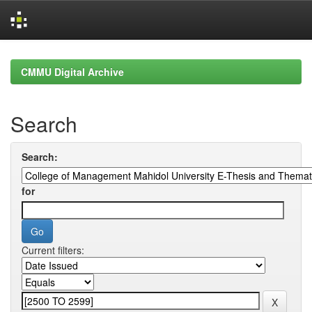
Skip
navigation
CMMU Digital Archive
Search
Search:
for
Current filters: