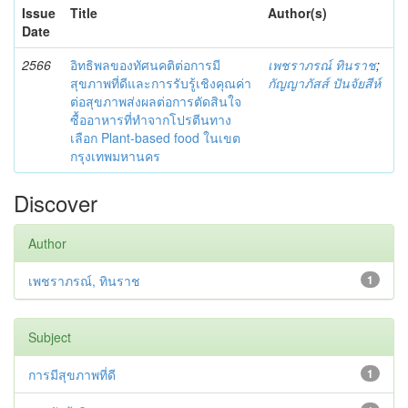
Issue
Title
Author(s)
Date
2566
อิทธิพลของทัศนคติต่อการมี
เพชราภรณ์ ทินราช
;
สุขภาพที่ดีและการรับรู้เชิงคุณค่า
กัญญาภัสส์ ปันจัยสีห์
ต่อสุขภาพส่งผลต่อการตัดสินใจ
ซื้ออาหารที่ทำจากโปรตีนทาง
เลือก Plant-based food ในเขต
กรุงเทพมหานคร
Discover
Author
เพชราภรณ์, ทินราช
1
Subject
การมีสุขภาพที่ดี
1