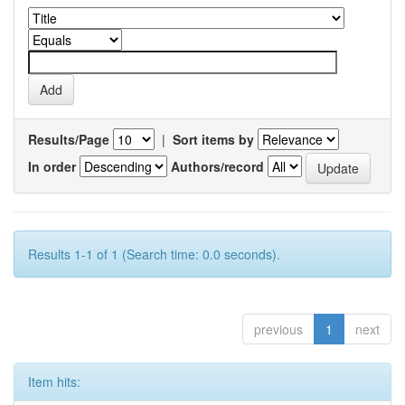
Results/Page
|
Sort items by
In order
Authors/record
Results 1-1 of 1 (Search time: 0.0 seconds).
previous
1
next
Item hits: