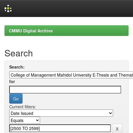
Skip
navigation
CMMU Digital Archive
Search
Search:
for
Current filters: