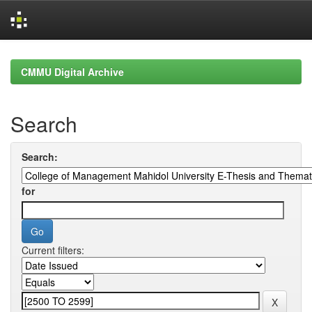
Skip
navigation
CMMU Digital Archive
Search
Search:
for
Current filters: