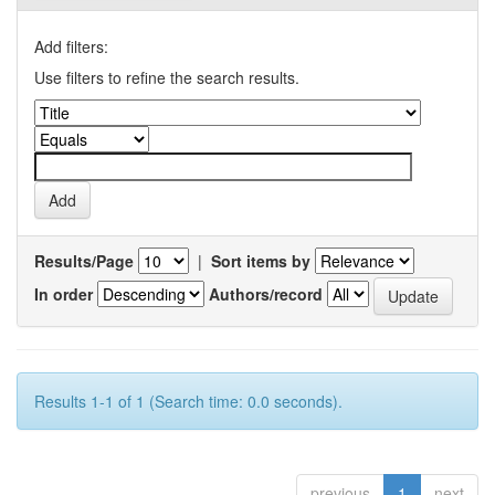
Add filters:
Use filters to refine the search results.
Results/Page
|
Sort items by
In order
Authors/record
Results 1-1 of 1 (Search time: 0.0 seconds).
previous
1
next