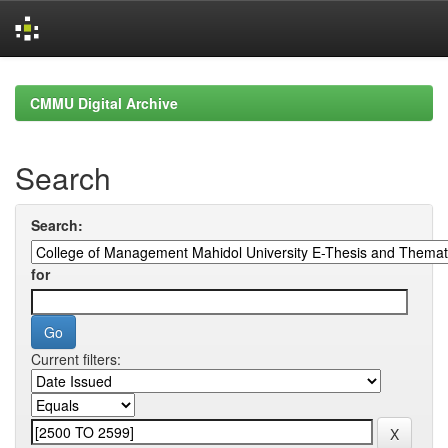
Skip
navigation
CMMU Digital Archive
Search
Search:
for
Current filters: