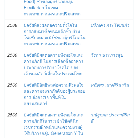
Food) ซ้ำของผู้บริโภคกลุ่ม
Flexitarian ในเขต
กรุงเทพมหานครและปริมณฑล
2566
ปัจจัยที่ส่งผลต่อความตั้งใจใน
ปริณดา กระโจมแก้ว
การกลับมาซื้อขนมเค้กซ้ำ ผ่าน
โซเชียลคอมเมิร์ซของผู้บริโภคใน
กรุงเทพมหานครและปริมณฑล
2566
ปัจจัยที่มีผลต่อความพึงพอใจและ
วีรดา ประภารสุข
ความภักดี ในการเลือกซื้ออาหาร
ประกอบการรักษาโรคไต ของ
เจ้าของสัตว์เลี้ยงในประเทศไทย
2566
ปัจจัยที่มีอิทธิพลต่อความพึงพอใจ
หทัยพร แสงศิรินาวิน
และความจงรักภักดีของผู้ประกอบ
การ ต่อการเช่าพื้นที่ใน
สยามสแควร์
2566
ปัจจัยที่มีผลต่อความพึงพอใจและ
วณัฐกมล ประภาศิริสุ
ความภักดีในการเข้าใช้คลินิก
ลี
เวชกรรมผิวหน้าและความงามผู้
ใช้บริการกลุ่ม Generation Y ใน