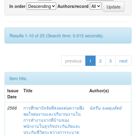
In order
Authors/record
Results 1-10 of 25 (Search time: 0.015 seconds).
previous
1
2
3
next
Item hits:
Issue
Title
Author(s)
Date
2566
การศึกษาปัจจัยที่ส่งผลต่อความพึง
นัสรีน จงผดุงสัตย์
พอใจต่องานและปริมาณงานใน
การทำงานจากที่บ้านของ
พนักงานในธุรกิจประกันภัยและ
ประกันชีวิตระหว่างการระบาด