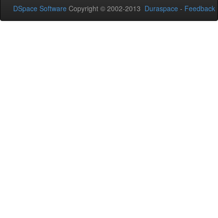
DSpace Software
Copyright © 2002-2013
Duraspace
-
Feedback