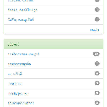
ธวัลรัตน์, ชุติธนกร
ธีรวัตร์, อัครดีไชยกูล
1
นัสรีน, จงผดุงสัตย์
1
next >
Subject
การจัดการและกลยุทธ์
12
การจัดการธุรกิจ
7
ความภักดี
6
การตลาด
3
การรับรู้คุณค่า
3
คุณภาพการบริการ
3