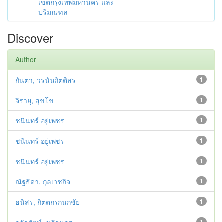
เขตกรุงเทพมหานคร และ
ปริมณฑล
Discover
Author
กันตา, วรนันกิตติสร
1
จิรายุ, สุขโข
1
ชนินทร์ อยู่เพชร
1
ชนินทร์ อยู่เพชร
1
ชนินทร์ อยู่เพชร
1
ณัฐธิดา, กุลเวชกิจ
1
ธนิสร, กิตตกรกนกชัย
1
1