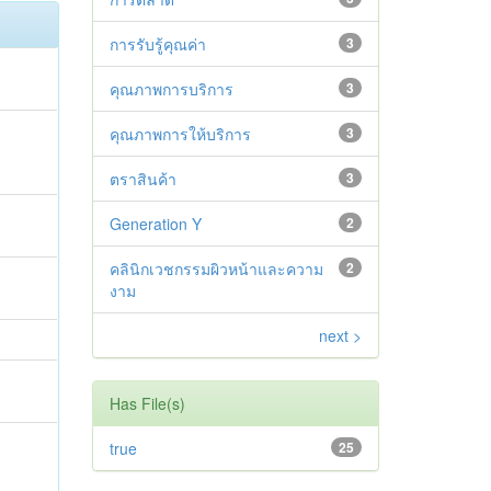
การรับรู้คุณค่า
3
คุณภาพการบริการ
3
คุณภาพการให้บริการ
3
ตราสินค้า
3
Generation Y
2
คลินิกเวชกรรมผิวหน้าและความ
2
งาม
next >
Has File(s)
true
25