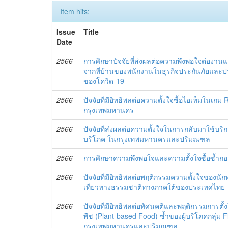
Item hits:
Issue
Title
Date
2566
การศึกษาปัจจัยที่ส่งผลต่อความพึงพอใจต่อ
จากที่บ้านของพนักงานในธุรกิจประกันภัยและ
ของโควิด-19
2566
ปัจจัยที่มีอิทธิพลต่อความตั้งใจซื้อไอเท็มใน
กรุงเทพมหานคร
2566
ปัจจัยที่ส่งผลต่อความตั้งใจในการกลับมาใช้บร
บริโภค ในกรุงเทพมหานครและปริมณฑล
2566
การศึกษาความพึงพอใจและความตั้งใจซื้อซ้ำก
2566
ปัจจัยที่มีอิทธิพลต่อพฤติกรรมความตั้งใจของนั
เที่ยวทางธรรมชาติทางภาคใต้ของประเทศไทย
2566
ปัจจัยที่มีอิทธิพลต่อทัศนคติและพฤติกรรมการตั
พืช (Plant-based Food) ซ้ำของผู้บริโภคกลุ่ม 
กรุงเทพมหานครและปริมณฑล