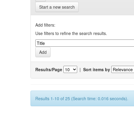
Start a new search
Add filters:
Use filters to refine the search results.
Results/Page
|
Sort items by
Results 1-10 of 25 (Search time: 0.016 seconds).