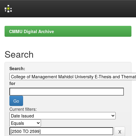
Skip
navigation
CMMU Digital Archive
Search
Search:
for
Current filters: