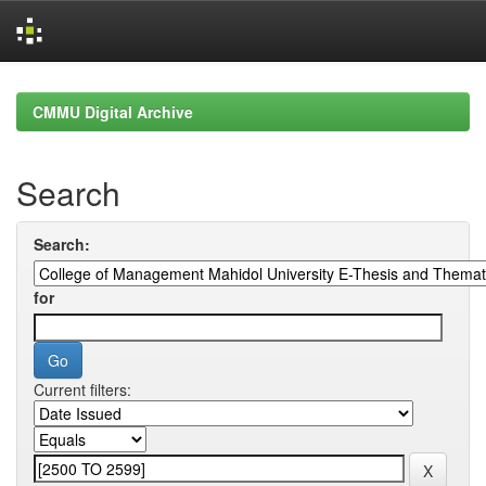
Skip
navigation
CMMU Digital Archive
Search
Search:
for
Current filters: