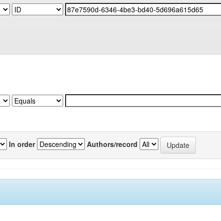
In order
Authors/record