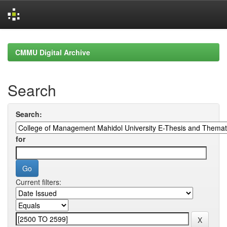
Skip
navigation
CMMU Digital Archive
Search
Search:
for
Current filters: