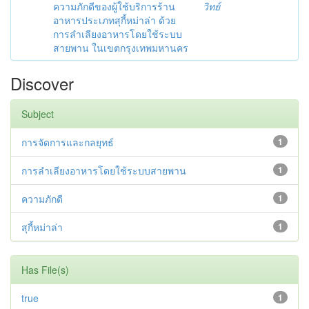
ความภักดีของผู้ใช้บริการร้าน
วิทย์
อาหารประเภทสุกี้หม่าล่า ด้วย
การลำเลียงอาหารโดยใช้ระบบ
สายพาน ในเขตกรุงเทพมหานคร
Discover
Subject
การจัดการและกลยุทธ์
1
การลำเลียงอาหารโดยใช้ระบบสายพาน
1
ความภักดี
1
สุกี้หม่าล่า
1
Has File(s)
true
1