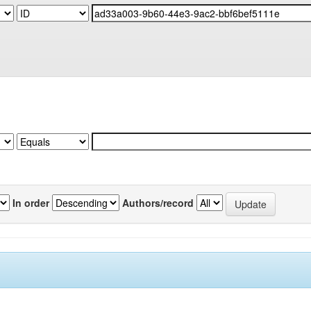
In order
Authors/record