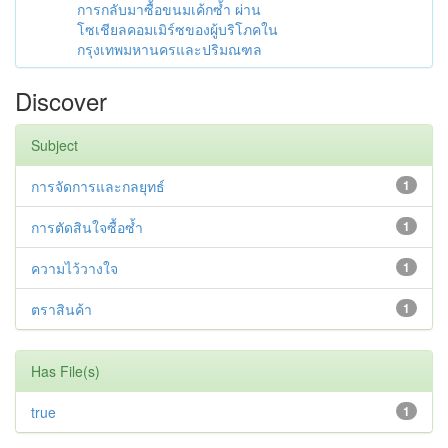
การกลับมาซื้อขนมเค้กซ้ำ ผ่าน
โซเชียลคอมเมิร์ซของผู้บริโภคใน
กรุงเทพมหานครและปริมณฑล
Discover
Subject
การจัดการและกลยุทธ์
1
การตัดสินใจซื้อซ้ำ
1
ความไว้วางใจ
1
ตราสินค้า
1
Has File(s)
true
1