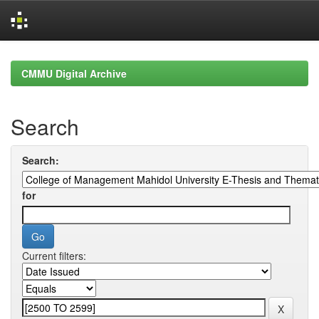
Skip
navigation
CMMU Digital Archive
Search
Search:
for
Current filters: