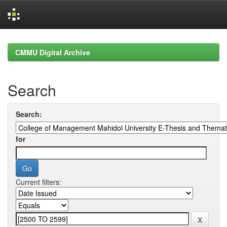
Skip
navigation
CMMU Digital Archive
Search
Search:
for
Current filters: