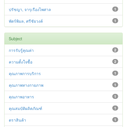
ปรัชญา, จารุเรืองไพศาล
1
พัตร์พิมล, ศรีชัยวงค์
1
Subject
การรับรู้คุณค่า
2
ความตั้งใจซื้อ
2
คุณภาพการบริการ
1
คุณภาพทางกายภาพ
1
คุณภาพอาหาร
1
คุณสมบัติผลิตภัณฑ์
1
ตราสินค้า
1