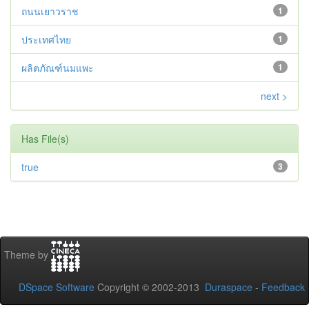
ถนนเยาวราช
1
ประเทศไทย
1
ผลิตภัณฑ์นมแพะ
1
next >
Has File(s)
true
3
Theme by
DSpace Software
Copyright © 2002-2013
Duraspace
-
Feedback