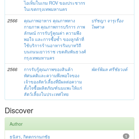
ไอเท็มในเกม ROV ของประชากร
ในเขตกรุงเทพมหานคร
2566
คุณภาพอาหาร คุณภาพทาง
ปรัชญา จารุเรือง
กายภาพ คุณภาพการบริการ ภาพ
ไพศาล
ลักษณ์ การรับรู้คุณค่า ความพึง
พอใจ และการซื้อซ้ำ ของลูกค้าที่
ใช้บริการร้านอาหารริมบาทวิถี
บนถนนเยาวราช เขตสัมพันธวงศ์
กรุงเทพมหานคร
2566
การรับรู้คุณภาพของสินค้า
พัตร์พิมล ศรีชัยวงค์
ทัศนคติและความพึงพอใจของ
เจ้าของสัตว์เลี้ยงที่มีผลต่อความ
ตั้งใจซื้อผลิตภัณฑ์นมแพะให้แก่
สัตว์เลี้ยงในประเทศไทย
Discover
Author
ธนิสร, กิตตกรกนกชัย
1