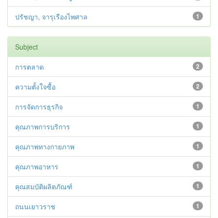
ปรัชญา, จารุเรืองไพศาล
1
Subject
การตลาด
2
ความตั้งใจซื้อ
2
การจัดการธุรกิจ
1
คุณภาพการบริการ
1
คุณภาพทางกายภาพ
1
คุณภาพอาหาร
1
คุณสมบัติผลิตภัณฑ์
1
ถนนเยาวราช
1