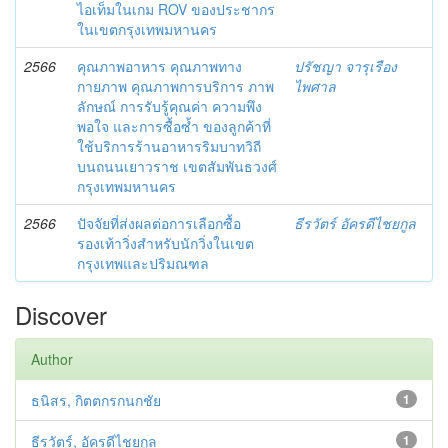
ไอเท็มในเกม ROV ของประชากร
ในเขตกรุงเทพมหานคร
2566
คุณภาพอาหาร คุณภาพทาง
ปรัชญา จารุเรือง
กายภาพ คุณภาพการบริการ ภาพ
ไพศาล
ลักษณ์ การรับรู้คุณค่า ความพึง
พอใจ และการซื้อซ้ำ ของลูกค้าที่
ใช้บริการร้านอาหารริมบาทวิถี
บนถนนเยาวราช เขตสัมพันธวงศ์
กรุงเทพมหานคร
2566
ปัจจัยที่ส่งผลต่อการเลือกซื้อ
ธีรวัตร์ อัครดีไชยกูล
รองเท้าวิ่งสำหรับนักวิ่งในเขต
กรุงเทพและปริมณฑล
Discover
Author
ธนิสร, กิตตกรกนกชัย
1
ธีรวัตร์, อัครดีไชยกูล
1