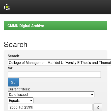
Skip
navigation
CMMU Digital Archive
Search
Search:
for
Current filters: