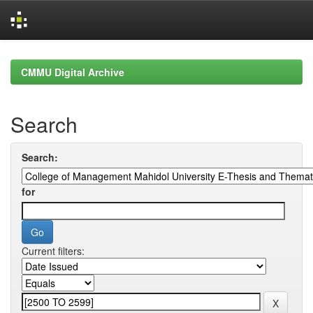
Skip
navigation
CMMU Digital Archive
Search
Search:
for
Current filters: