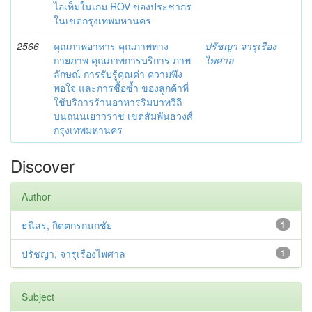
ไอเท็มในเกม ROV ของประชากร
ในเขตกรุงเทพมหานคร
2566
คุณภาพอาหาร คุณภาพทาง
ปรัชญา จารุเรือง
กายภาพ คุณภาพการบริการ ภาพ
ไพศาล
ลักษณ์ การรับรู้คุณค่า ความพึง
พอใจ และการซื้อซ้ำ ของลูกค้าที่
ใช้บริการร้านอาหารริมบาทวิถี
บนถนนเยาวราช เขตสัมพันธวงศ์
กรุงเทพมหานคร
Discover
Author
ธนิสร, กิตตกรกนกชัย
1
ปรัชญา, จารุเรืองไพศาล
1
Subject