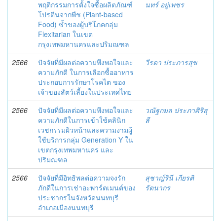
พฤติกรรมการตั้งใจซื้อผลิตภัณฑ์
นทร์ อยู่เพชร
โปรตีนจากพืช (Plant-based
Food) ซ้ำของผู้บริโภคกลุ่ม
Flexitarian ในเขต
กรุงเทพมหานครและปริมณฑล
2566
ปัจจัยที่มีผลต่อความพึงพอใจและ
วีรดา ประภารสุข
ความภักดี ในการเลือกซื้ออาหาร
ประกอบการรักษาโรคไต ของ
เจ้าของสัตว์เลี้ยงในประเทศไทย
2566
ปัจจัยที่มีผลต่อความพึงพอใจและ
วณัฐกมล ประภาศิริสุ
ความภักดีในการเข้าใช้คลินิก
ลี
เวชกรรมผิวหน้าและความงามผู้
ใช้บริการกลุ่ม Generation Y ใน
เขตกรุงเทพมหานคร และ
ปริมณฑล
2566
ปัจจัยที่มีอิทธิพลต่อความจงรัก
สุชาญ์รินี เกียรติ
ภักดีในการเช่าอะพาร์ตเมนต์ของ
รัตนากร
ประชากรในจังหวัดนนทบุรี
อำเภอเมืองนนทบุรี