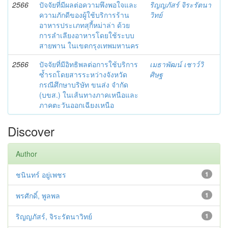
2566
ปัจจัยที่มีผลต่อความพึงพอใจและ
ริญญภัสร์ จิระรัตนา
ความภักดีของผู้ใช้บริการร้าน
วิทย์
อาหารประเภทสุกี้หม่าล่า ด้วย
การลำเลียงอาหารโดยใช้ระบบ
สายพาน ในเขตกรุงเทพมหานคร
2566
ปัจจัยที่มีอิทธิพลต่อการใช้บริการ
เมธาพัฒน์ เชาว์วิ
ซ้ำรถโดยสารระหว่างจังหวัด
ศิษฐ
กรณีศึกษาบริษัท ขนส่ง จำกัด
(บขส.) ในเส้นทางภาคเหนือและ
ภาคตะวันออกเฉียงเหนือ
Discover
Author
ชนินทร์ อยู่เพชร
1
พรศักดิ์, พูลพล
1
ริญญภัสร์, จิระรัตนาวิทย์
1