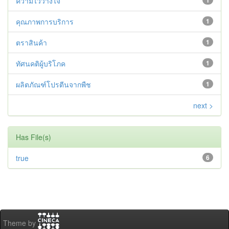
ความไว้วางใจ
1
คุณภาพการบริการ
1
ตราสินค้า
1
ทัศนคติผู้บริโภค
1
ผลิตภัณฑ์โปรตีนจากพืช
1
next >
Has File(s)
true
6
Theme by