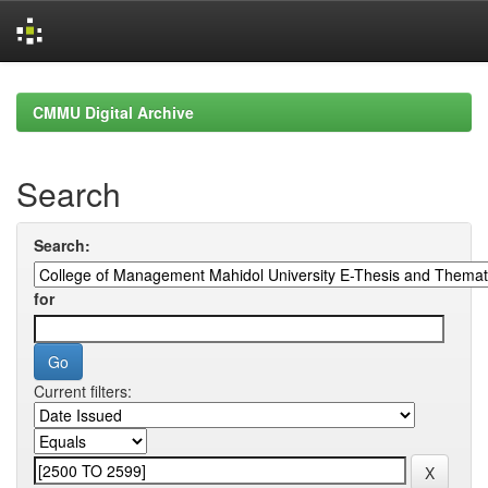
Skip
navigation
CMMU Digital Archive
Search
Search:
for
Current filters: