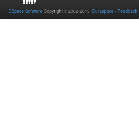
DSpace Software
Copyright © 2002-2013
Duraspace
-
Feedback